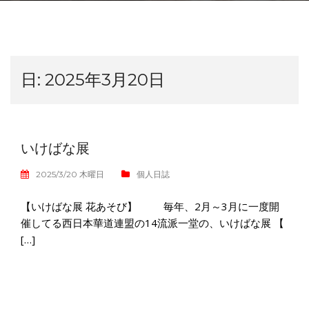
日:
2025年3月20日
いけばな展
2025/3/20 木曜日
個人日誌
【いけばな展 花あそび】 毎年、2月～3月に一度開
催してる西日本華道連盟の14流派一堂の、いけばな展 【
[…]