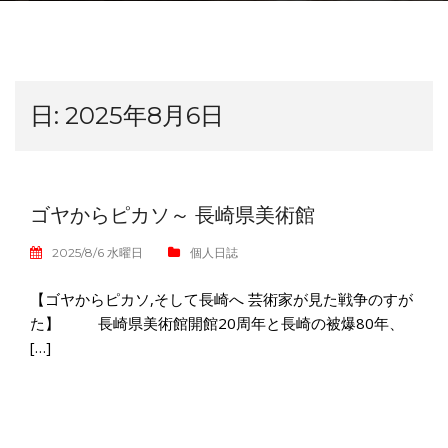
日:
2025年8月6日
ゴヤからピカソ～ 長崎県美術館
2025/8/6 水曜日
個人日誌
【ゴヤからピカソ,そして長崎へ 芸術家が見た戦争のすが
た】 長崎県美術館開館20周年と長崎の被爆80年、
[…]