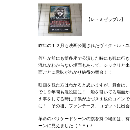
【レ・ミゼラブル】
昨年の１２月も映画公開されたヴィクトル・ユ
何年か前にも博多座で公演した時にも観に行き
流れがわからない場面もあって、シックリと来
面ごとに意味がわかり納得の舞台！！
映画を観た方はわかると思いますが、舞台は、
で１９年間も服役囚に！ 船を引いてる場面
え事をしてる時に子供が近づき１枚のコインで
に！ その後、ファンテーヌ、コゼットに出
革命のバリケードシーンの旗を持つ場面は、有
ーンに見えました（＾＾）/