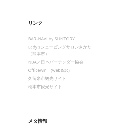
リンク
BAR-NAVI by SUNTORY
Lady'sシェービングサロンさかた
（熊本市）
NBA／日本バーテンダー協会
Officewin (web&pc)
久留米市観光サイト
松本市観光サイト
メタ情報