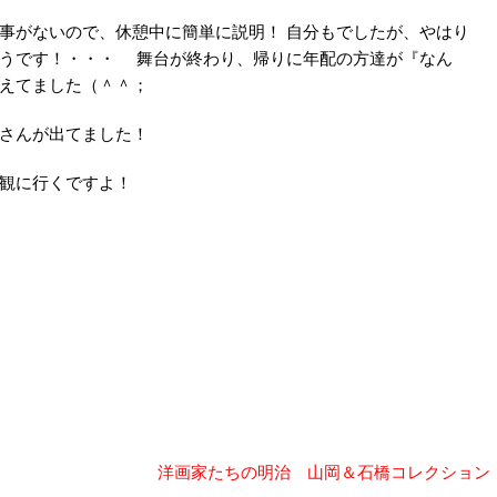
事がないので、休憩中に簡単に説明！ 自分もでしたが、やはり
ようです！・・・ 舞台が終わり、帰りに年配の方達が『なん
えてました（＾＾；ゞ
さんが出てました！
観に行くですよ！
洋画家たちの明治 山岡＆石橋コレクション