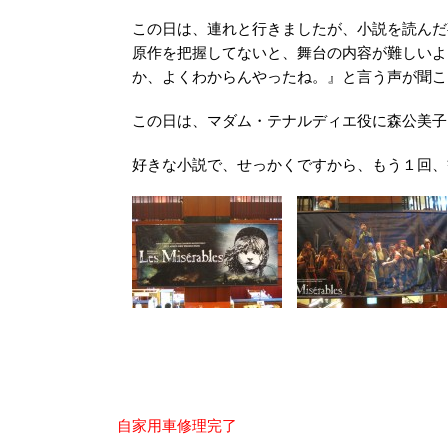
この日は、連れと行きましたが、小説を読んだ
原作を把握してないと、舞台の内容が難しい
か、よくわからんやったね。』と言う声が聞こ
この日は、マダム・テナルディエ役に森公美子
好きな小説で、せっかくですから、もう１回、
投
自家用車修理完了