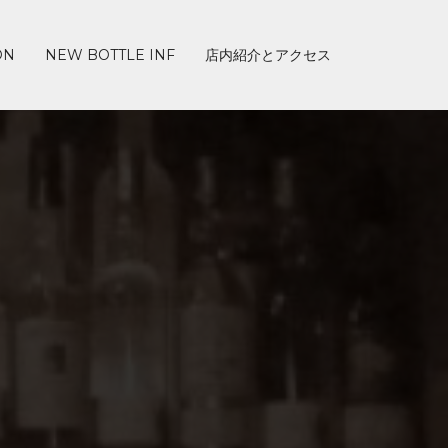
ON
NEW BOTTLE INF
店内紹介とアクセス