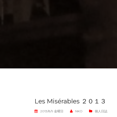
Les Misérables ２０１３
2013/8/9 金曜日
NKO
個人日誌