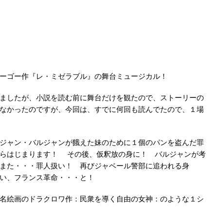
ーゴー作『レ・ミゼラブル』の舞台ミュージカル！
ましたが、小説を読む前に舞台だけを観たので、ストーリーの
なかったのですが、今回は、すでに何回も読んでたので、１場
ジャン・バルジャンが餓えた妹のために１個のパンを盗んだ罪
からはじまります！ その後、仮釈放の身に！ バルジャンが考
また・・・罪人扱い！ 再びジャベール警部に追われる身
会い、フランス革命・・・と！
名絵画のドラクロワ作：民衆を導く自由の女神：のような１シ