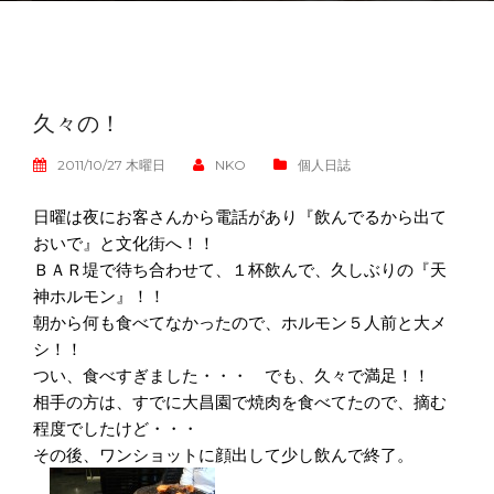
久々の！
2011/10/27 木曜日
NKO
個人日誌
日曜は夜にお客さんから電話があり『飲んでるから出て
おいで』と文化街へ！！
ＢＡＲ堤で待ち合わせて、１杯飲んで、久しぶりの『天
神ホルモン』！！
朝から何も食べてなかったので、ホルモン５人前と大メ
シ！！
つい、食べすぎました・・・ でも、久々で満足！！
相手の方は、すでに大昌園で焼肉を食べてたので、摘む
程度でしたけど・・・
その後、ワンショットに顔出して少し飲んで終了。