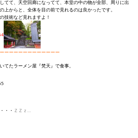
してて、天空回廊になってて、本堂の中の物が全部、周りに出
の上からと、全体を目の前で見れるのは良かったです。
の技術など見れますよ！
ーーーーーーーーーーーーー
開いてたラーメン屋『梵天』で食事。
・・・
ＺＺｚ…