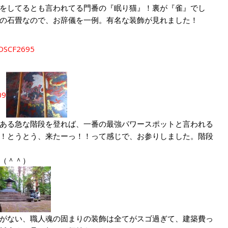
をしてるとも言われてる門番の『眠り猫』！裏が『雀』でし
の石畳なので、お辞儀を一例。有名な装飾が見れました！
ある急な階段を登れば、一番の最強パワースポットと言われる
！とうとう、来たーっ！！って感じで、お参りしました。階段
した（＾＾）
がない、職人魂の固まりの装飾は全てがスゴ過ぎて、建築費っ