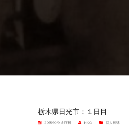
栃木県日光市：１日目
2015/10/9 金曜日
NKO
個人日誌