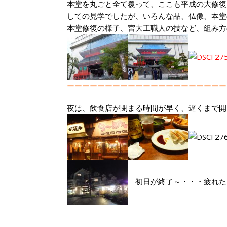
本堂を丸ごと全て覆って、ここも平成の大修復
しての見学でしたが、いろんな品、仏像、本堂
本堂修復の様子、宮大工職人の技など、組み方
ーーーーーーーーーーーーーーーーーーーーー
夜は、飲食店が閉まる時間が早く、遅くまで
初日が終了～・・・疲れた