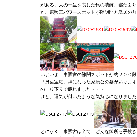
がある、人の一生を表した猿の装飾、寝たふり
た。東照宮パワースポットが陽明門と鳥居の前
いよいよ、東照宮の難関スポットが約２００段
『奥宮宝塔』神になった家康公の墓があります
の上り下りで疲れました・・・
けど、運気が付いたような気持ちになりま
とにかく、東照宮は全て、どんな箇所も手抜き