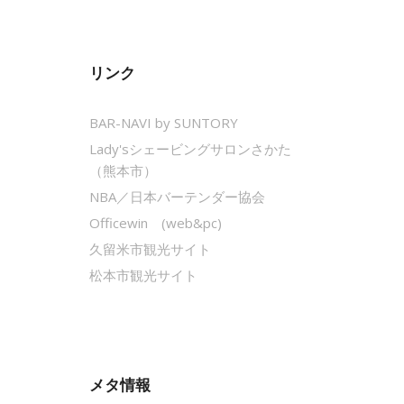
リンク
BAR-NAVI by SUNTORY
Lady'sシェービングサロンさかた
（熊本市）
NBA／日本バーテンダー協会
Officewin (web&pc)
久留米市観光サイト
松本市観光サイト
メタ情報