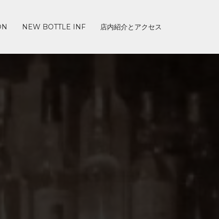
ON
NEW BOTTLE INF
店内紹介とアクセス