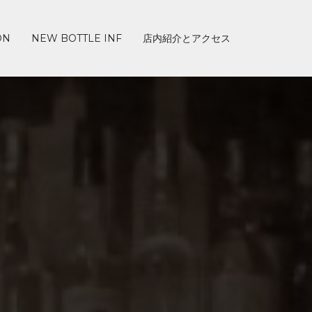
ON
NEW BOTTLE INF
店内紹介とアクセス