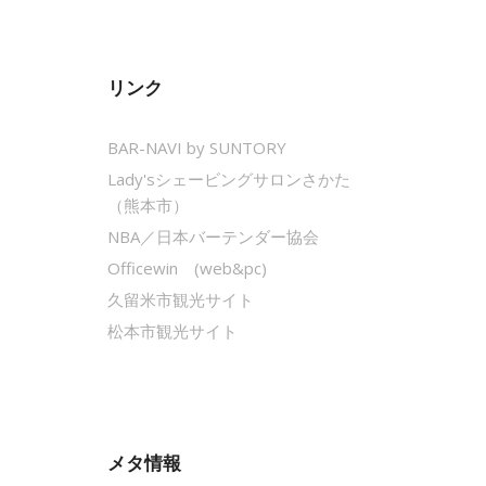
リンク
BAR-NAVI by SUNTORY
Lady'sシェービングサロンさかた
（熊本市）
NBA／日本バーテンダー協会
Officewin (web&pc)
久留米市観光サイト
松本市観光サイト
メタ情報