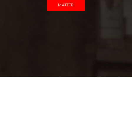
MATTER