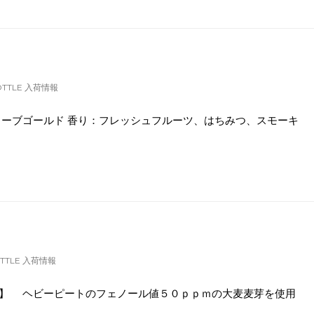
OTTLE 入荷情報
リーブゴールド 香り：フレッシュフルーツ、はちみつ、スモーキ
OTTLE 入荷情報
】 ヘビーピートのフェノール値５０ｐｐｍの大麦麦芽を使用