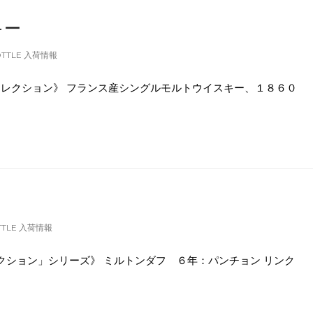
キー
OTTLE 入荷情報
コレクション》 フランス産シングルモルトウイスキー、１８６０
TTLE 入荷情報
クション」シリーズ》 ミルトンダフ ６年：パンチョン リンク