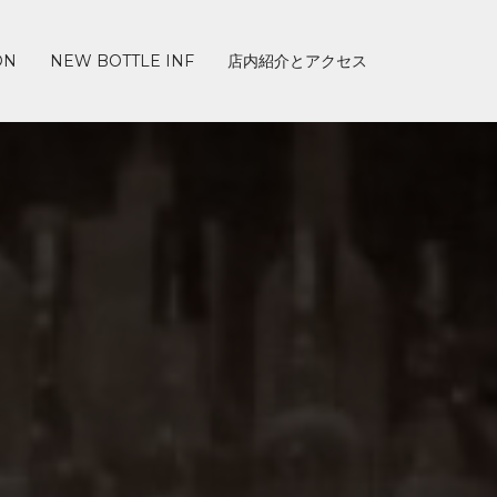
ON
NEW BOTTLE INF
店内紹介とアクセス