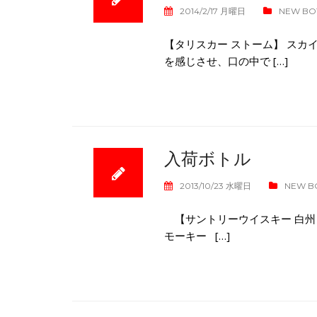
2014/2/17 月曜日
NEW BO
【タリスカー ストーム】 スカ
を感じさせ、口の中で […]
入荷ボトル
2013/10/23 水曜日
NEW B
【サントリーウイスキー 白州
モーキー […]