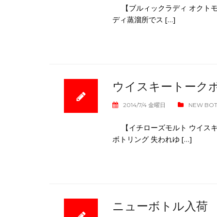
【ブルィックラディ オクトモ
ディ蒸溜所でス […]
ウイスキートーク
2014/7/4 金曜日
NEW BO
【イチローズモルト ウイスキ
ボトリング 失われゆ […]
ニューボトル入荷