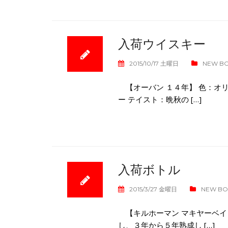
入荷ウイスキー
2015/10/17 土曜日
NEW B
【オーバン １４年】 色：オ
ー テイスト：晩秋の […]
入荷ボトル
2015/3/27 金曜日
NEW B
【キルホーマン マキヤーベイ
し、３年から５年熟成し […]