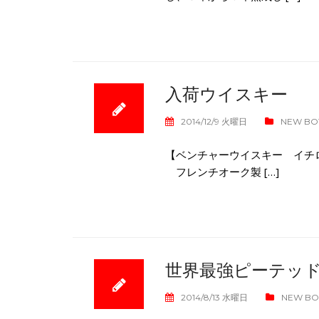
入荷ウイスキー
2014/12/9 火曜日
NEW BO
【ベンチャーウイスキー イチ
フレンチオーク製 […]
世界最強ピーテッ
2014/8/13 水曜日
NEW B