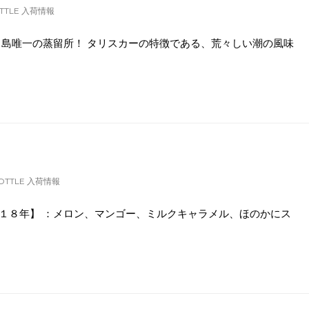
TTLE 入荷情報
イ島唯一の蒸留所！ タリスカーの特徴である、荒々しい潮の風味
OTTLE 入荷情報
１８年】 ：メロン、マンゴー、ミルクキャラメル、ほのかにス