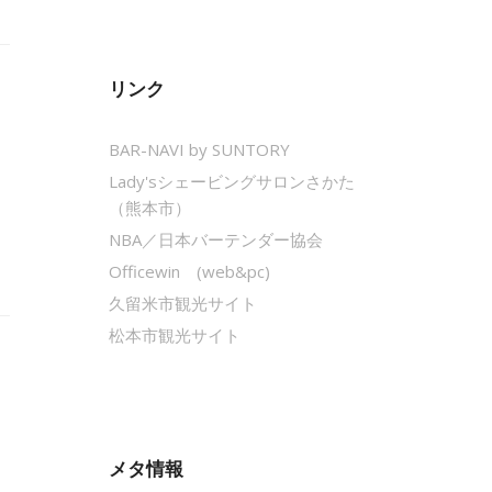
リンク
BAR-NAVI by SUNTORY
Lady'sシェービングサロンさかた
（熊本市）
NBA／日本バーテンダー協会
Officewin (web&pc)
久留米市観光サイト
松本市観光サイト
メタ情報